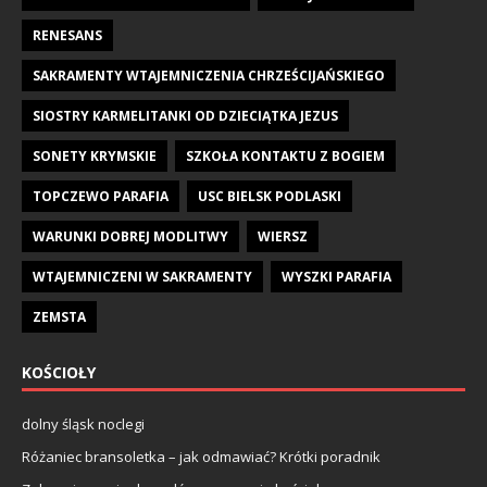
RENESANS
SAKRAMENTY WTAJEMNICZENIA CHRZEŚCIJAŃSKIEGO
SIOSTRY KARMELITANKI OD DZIECIĄTKA JEZUS
SONETY KRYMSKIE
SZKOŁA KONTAKTU Z BOGIEM
TOPCZEWO PARAFIA
USC BIELSK PODLASKI
WARUNKI DOBREJ MODLITWY
WIERSZ
WTAJEMNICZENI W SAKRAMENTY
WYSZKI PARAFIA
ZEMSTA
KOŚCIOŁY
dolny śląsk noclegi
Różaniec bransoletka – jak odmawiać? Krótki poradnik