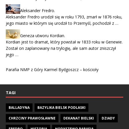
Aleksander Fredro.
Aleksander Fredro urodził się w roku 1793, zmarł w 1876 roku,
jego miasto w którym się urodził to Przemyśl, pochodził z …
Geneza utworu Kordian.
Kordian jest to dramat, który powstał w 1833 roku w Genewie.
Został on zaplanowany na trylogię, ale sam autor zniszczył
jego …
Parafia NMP z Góry Karmel Bydgoszcz – kościoły
TAGI
BALLADYNA
BAZYLIKA BIELSK PODLASKI
CHRZCINY PRAWOSŁAWNE
DEKANAT BIELSKI
DZIADY
FREDRO
HISTORIA
HODYSZEWO PARAFIA