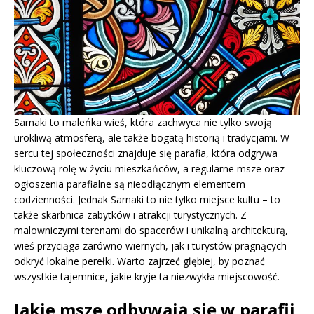
Sarnaki to maleńka wieś, która zachwyca nie tylko swoją
urokliwą atmosferą, ale także bogatą historią i tradycjami. W
sercu tej społeczności znajduje się parafia, która odgrywa
kluczową rolę w życiu mieszkańców, a regularne msze oraz
ogłoszenia parafialne są nieodłącznym elementem
codzienności. Jednak Sarnaki to nie tylko miejsce kultu – to
także skarbnica zabytków i atrakcji turystycznych. Z
malowniczymi terenami do spacerów i unikalną architekturą,
wieś przyciąga zarówno wiernych, jak i turystów pragnących
odkryć lokalne perełki. Warto zajrzeć głębiej, by poznać
wszystkie tajemnice, jakie kryje ta niezwykła miejscowość.
Jakie msze odbywają się w parafii