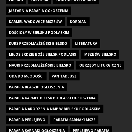
JASTARNIA PARAFIA OGŁOSZENIA
KARMEL WADOWICE MSZE ŚW
KORDIAN
KOŚCIOŁY W BIELSKU PODLASKIM
KURS PRZEDMAŁŻEŃSKI BIELSKO
LITERATURA
MIŁOSIERDZIE BOŻE BIELSK PODLASKI
MSZE ŚW BIELSKO
NAUKI PRZEDMAŁŻEŃSKIE BIELSKO
OBRZĘDY LITURGICZNE
ODA DO MŁODOŚCI
PAN TADEUSZ
PARAFIA BŁASZKI OGŁOSZENIA
PARAFIA KARMEL BIELSK PODLASKI OGŁOSZENIA
PARAFIA NARODZENIA NMP W BIELSKU PODLASKIM
PARAFIA PERLEJEWO
PARAFIA SARNAKI MSZE
PARAFIA SARNAKI OGŁOSZENIA
PERLEJEWO PARAFIA