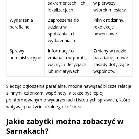
sakramentach i ich
w pierwszy
lokalizacjach.
wtorek miesiąca.
Wydarzenia
Zaproszenia do
Piknik rodzinny,
parafialne
udziału w
rekolekcje
spotkaniach i
adwentowe.
wydarzeniach.
Sprawy
Informacje o
Zmiany w radzie
administracyjne
zmianach w parafii,
parafialnej, nowe
ważnych decyzjach
zasady dotyczące
lub inicjatywach.
wspólnoty.
Śledząc ogłoszenia parafialne, można nawiązać bliższe relacje
z innymi członkami wspólnoty, a także być lepiej
poinformowanym o wydarzeniach i istotnych sprawach, które
wpływają na życie lokalnego kościoła.
Jakie zabytki można zobaczyć w
Sarnakach?