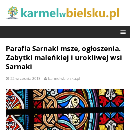
Parafia Sarnaki msze, ogłoszenia.
Zabytki maleńkiej i urokliwej wsi
Sarnaki
22 września 2018
karmelwbielsku.pl