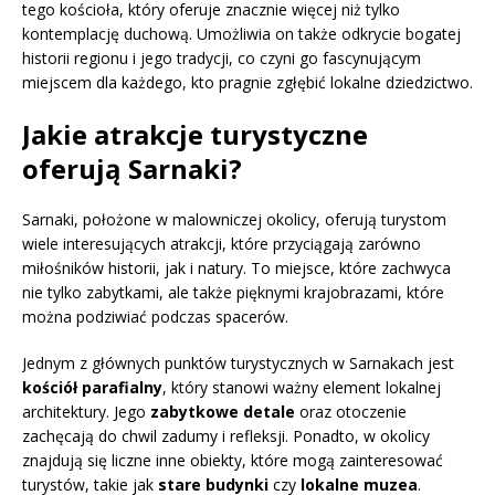
tego kościoła, który oferuje znacznie więcej niż tylko
kontemplację duchową. Umożliwia on także odkrycie bogatej
historii regionu i jego tradycji, co czyni go fascynującym
miejscem dla każdego, kto pragnie zgłębić lokalne dziedzictwo.
Jakie atrakcje turystyczne
oferują Sarnaki?
Sarnaki, położone w malowniczej okolicy, oferują turystom
wiele interesujących atrakcji, które przyciągają zarówno
miłośników historii, jak i natury. To miejsce, które zachwyca
nie tylko zabytkami, ale także pięknymi krajobrazami, które
można podziwiać podczas spacerów.
Jednym z głównych punktów turystycznych w Sarnakach jest
kościół parafialny
, który stanowi ważny element lokalnej
architektury. Jego
zabytkowe detale
oraz otoczenie
zachęcają do chwil zadumy i refleksji. Ponadto, w okolicy
znajdują się liczne inne obiekty, które mogą zainteresować
turystów, takie jak
stare budynki
czy
lokalne muzea
.