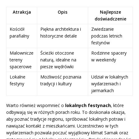
Atrakcja
Opis
Najlepsze
doświadczenie
Kościół
Piękna architektura i
Zwiedzanie
parafialny
historyczne detale
podczas letnich
festynów
Malownicze
Ścieżki otoczone
Rodzinne spacery
tereny
naturą, idealne na
w weekendy
spacerowe
piesze wędrówki
Lokalne
Możliwość poznania
Udział w lokalnych
festyny
tradycji i kultury
wydarzeniach i
jarmarkach
Warto również wspomnieć o
lokalnych festynach
, które
odbywają się w różnych porach roku. To doskonała okazja,
aby poznać tradycje regionu, spróbować lokalnych potraw i
nawiązać kontakt z mieszkańcami. Uczestnictwo w tych
wydarzeniach pozwala poczuć wyjątkowy klimat Sarnak oraz