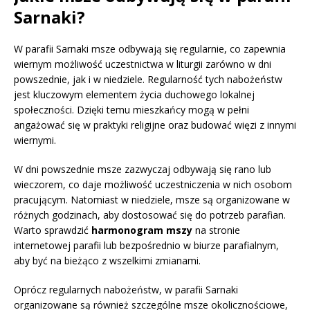
Sarnaki?
W parafii Sarnaki msze odbywają się regularnie, co zapewnia
wiernym możliwość uczestnictwa w liturgii zarówno w dni
powszednie, jak i w niedziele. Regularność tych nabożeństw
jest kluczowym elementem życia duchowego lokalnej
społeczności. Dzięki temu mieszkańcy mogą w pełni
angażować się w praktyki religijne oraz budować więzi z innymi
wiernymi.
W dni powszednie msze zazwyczaj odbywają się rano lub
wieczorem, co daje możliwość uczestniczenia w nich osobom
pracującym. Natomiast w niedziele, msze są organizowane w
różnych godzinach, aby dostosować się do potrzeb parafian.
Warto sprawdzić
harmonogram mszy
na stronie
internetowej parafii lub bezpośrednio w biurze parafialnym,
aby być na bieżąco z wszelkimi zmianami.
Oprócz regularnych nabożeństw, w parafii Sarnaki
organizowane są również szczególne msze okolicznościowe,