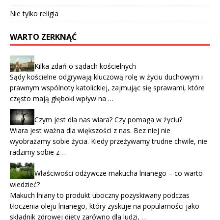
Nie tylko religia
WARTO ZERKNĄĆ
Kilka zdań o sądach kościelnych
Sądy kościelne odgrywają kluczową rolę w życiu duchowym i
prawnym wspólnoty katolickiej, zajmując się sprawami, które
często mają głęboki wpływ na …
Czym jest dla nas wiara? Czy pomaga w życiu?
Wiara jest ważna dla większości z nas. Bez niej nie
wyobrażamy sobie życia. Kiedy przeżywamy trudne chwile, nie
radzimy sobie z …
Właściwości odżywcze makucha lnianego – co warto
wiedzieć?
Makuch lniany to produkt uboczny pozyskiwany podczas
tłoczenia oleju lnianego, który zyskuje na popularności jako
składnik zdrowej diety zarówno dla ludzi, …