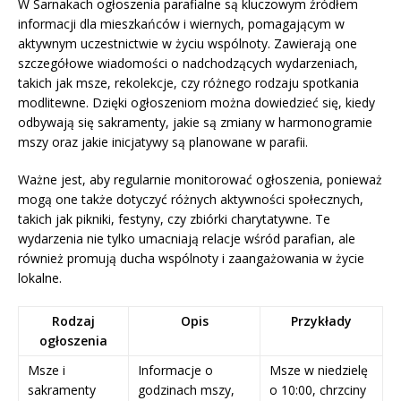
W Sarnakach ogłoszenia parafialne są kluczowym źródłem
informacji dla mieszkańców i wiernych, pomagającym w
aktywnym uczestnictwie w życiu wspólnoty. Zawierają one
szczegółowe wiadomości o nadchodzących wydarzeniach,
takich jak msze, rekolekcje, czy różnego rodzaju spotkania
modlitewne. Dzięki ogłoszeniom można dowiedzieć się, kiedy
odbywają się sakramenty, jakie są zmiany w harmonogramie
mszy oraz jakie inicjatywy są planowane w parafii.
Ważne jest, aby regularnie monitorować ogłoszenia, ponieważ
mogą one także dotyczyć różnych aktywności społecznych,
takich jak pikniki, festyny, czy zbiórki charytatywne. Te
wydarzenia nie tylko umacniają relacje wśród parafian, ale
również promują ducha wspólnoty i zaangażowania w życie
lokalne.
Rodzaj
Opis
Przykłady
ogłoszenia
Msze i
Informacje o
Msze w niedzielę
sakramenty
godzinach mszy,
o 10:00, chrzciny