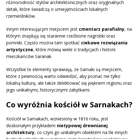
różnorodność stylów architektonicznych oraz oryginalnych
detali, które świadczą o umiejętnościach lokalnych
rzemieślników.
Innym interesującym miejscem jest
cmentarz parafialny
, na
którym znajdują się starannie rzeźbione nagrobki oraz
pomniki. Często można tam spotkać
ciekawe rozwiązania
artystyczne
, które mówią wiele o tradycjach i historii
mieszkańców Saranak.
Wszystkie te elementy sprawiają, że Sarnaki są miejscem,
które z pewnością warto odwiedzić, aby poznać nie tylko
lokalną kulturę, ale także delektować się pięknem regionu oraz
jego unikalnymi, historycznymi zabytkami.
Co wyróżnia kościół w Sarnakach?
Kościół w Sarnakach, wzniesiony w 1816 roku, jest
doskonałym przykładem
nietypowej drewnianej
architektury
, co czyni go unikalnym obiektem na tle innych