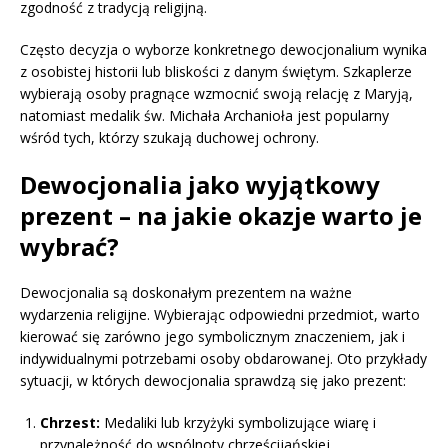
zgodność z tradycją religijną.
Często decyzja o wyborze konkretnego dewocjonalium wynika
z osobistej historii lub bliskości z danym świętym. Szkaplerze
wybierają osoby pragnące wzmocnić swoją relację z Maryją,
natomiast medalik św. Michała Archanioła jest popularny
wśród tych, którzy szukają duchowej ochrony.
Dewocjonalia jako wyjątkowy
prezent – na jakie okazje warto je
wybrać?
Dewocjonalia są doskonałym prezentem na ważne
wydarzenia religijne. Wybierając odpowiedni przedmiot, warto
kierować się zarówno jego symbolicznym znaczeniem, jak i
indywidualnymi potrzebami osoby obdarowanej. Oto przykłady
sytuacji, w których dewocjonalia sprawdzą się jako prezent:
Chrzest:
Medaliki lub krzyżyki symbolizujące wiarę i
przynależność do wspólnoty chrześcijańskiej.