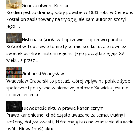
Geneza utworu Kordian.
Kordian jest to dramat, który powstał w 1833 roku w Genewie.
Został on zaplanowany na trylogię, ale sam autor zniszczył
jego …
Historia kościoła w Topczewie. Topczewo parafia
Kościół w Topczewie to nie tylko miejsce kultu, ale również
świadek burzliwej historii regionu. Jego początki sięgają XV
wieku, a przez …
Grabarski Władysław.
Władysław Grabarski to postać, której wpływ na polskie życie
społeczne i polityczne w pierwszej połowie XX wieku jest nie
do przecenienia. …
Nieważność aktu w prawie kanonicznym
Prawo kanoniczne, choć często uważane za temat trudny i
złożony, dotyka kwestii, które mają istotne znaczenie dla wielu
osób. Nieważność aktu …