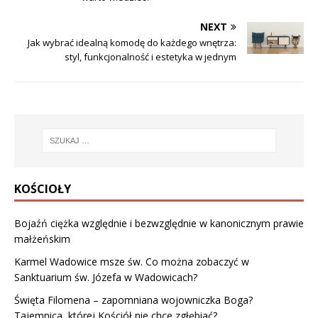
NEXT
Jak wybrać idealną komodę do każdego wnętrza:
styl, funkcjonalność i estetyka w jednym
KOŚCIOŁY
Bojaźń ciężka względnie i bezwzględnie w kanonicznym prawie
małżeńskim
Karmel Wadowice msze św. Co można zobaczyć w
Sanktuarium św. Józefa w Wadowicach?
Święta Filomena – zapomniana wojowniczka Boga?
Tajemnica, której Kościół nie chce zgłębiać?