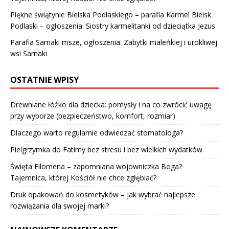
Piękne świątynie Bielska Podlaskiego – parafia Karmel Bielsk
Podlaski – ogłoszenia. Siostry karmelitanki od dzieciątka Jezus
Parafia Sarnaki msze, ogłoszenia. Zabytki maleńkiej i urokliwej
wsi Sarnaki
OSTATNIE WPISY
Drewniane łóżko dla dziecka: pomysły i na co zwrócić uwagę
przy wyborze (bezpieczeństwo, komfort, rozmiar)
Dlaczego warto regularnie odwiedzać stomatologa?
Pielgrzymka do Fatimy bez stresu i bez wielkich wydatków
Święta Filomena – zapomniana wojowniczka Boga?
Tajemnica, której Kościół nie chce zgłębiać?
Druk opakowań do kosmetyków – jak wybrać najlepsze
rozwiązania dla swojej marki?