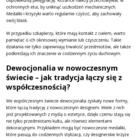
odpowiednią pielęgnację. Różańce należy przechowywać w
ochronnych etui, by uniknąć uszkodzeń mechanicznych.
Medaliki i krzyżyki warto regularnie czyścić, aby zachowały
swój blask.
W przypadku szkaplerzy, które mają kontakt z ciałem, warto
pamiętać o ich okresowej wymianie lub czyszczeniu. Takie
działania nie tylko zapewniają trwałość przedmiotów, ale także
podkreślają ich znaczenie w codziennym życiu duchowym.
Dewocjonalia w nowoczesnym
świecie – jak tradycja łączy się z
współczesnością?
We współczesnym świecie dewocjonalia zyskały nowe formy,
które łączą tradycję z nowoczesnym designem. Wiele z nich
jest projektowanych z myślą o estetyce, dzięki czemu stają się
nie tylko przedmiotami kultu, ale również elementami
dekoracyjnymi. Przykładem mogą być nowoczesne medaliki,
które pasują do codziennych stylizacji, czy designerskie krzyże