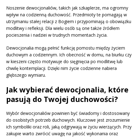
Noszenie dewocjonaliów, takich jak szkaplerze, ma ogromny
wpływ na codzienną duchowość. Przedmioty te pomagają w
utrzymaniu stałej relacji z Bogiem i przypominają o obowiązku
modlitwy i refleksji. Dla wielu osób są one także źródłem
pocieszenia i nadziei w trudnych momentach życia.
Dewocjonalia mogą pełnić funkcję pomostu między życiem
duchowym a codziennym. Ich obecność w domu, na biurku czy
w kieszeni często motywuje do sięgnięcia po modlitwę lub
chwilę kontemplacji. Dzięki nim życie codzienne nabiera
głębszego wymiaru.
Jak wybierać dewocjonalia, które
pasują do Twojej duchowości?
Wybór dewocjonaliów powinien być świadomy i dostosowany
do osobistych potrzeb duchowych. Kluczowe jest zrozumienie
ich symboliki oraz roli, jaką odgrywają w życiu wierzących. Przy
zakupie warto zwrócić uwagę na jakość wykonania oraz