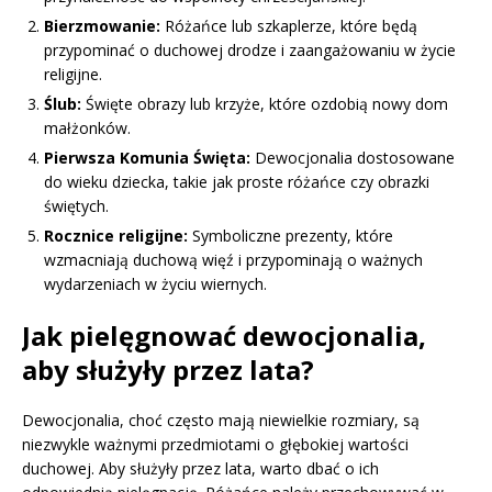
Bierzmowanie:
Różańce lub szkaplerze, które będą
przypominać o duchowej drodze i zaangażowaniu w życie
religijne.
Ślub:
Święte obrazy lub krzyże, które ozdobią nowy dom
małżonków.
Pierwsza Komunia Święta:
Dewocjonalia dostosowane
do wieku dziecka, takie jak proste różańce czy obrazki
świętych.
Rocznice religijne:
Symboliczne prezenty, które
wzmacniają duchową więź i przypominają o ważnych
wydarzeniach w życiu wiernych.
Jak pielęgnować dewocjonalia,
aby służyły przez lata?
Dewocjonalia, choć często mają niewielkie rozmiary, są
niezwykle ważnymi przedmiotami o głębokiej wartości
duchowej. Aby służyły przez lata, warto dbać o ich