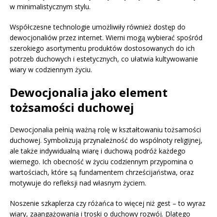
w minimalistycznym stylu.
Współczesne technologie umożliwiły również dostęp do
dewocjonaliów przez internet. Wierni mogą wybierać spośród
szerokiego asortymentu produktów dostosowanych do ich
potrzeb duchowych i estetycznych, co ułatwia kultywowanie
wiary w codziennym życiu.
Dewocjonalia jako element
tożsamości duchowej
Dewocjonalia pełnią ważną rolę w kształtowaniu tożsamości
duchowej. Symbolizują przynależność do wspólnoty religijnej,
ale także indywidualną wiarę i duchową podróż każdego
wiernego. Ich obecność w życiu codziennym przypomina o
wartościach, które są fundamentem chrześcijaństwa, oraz
motywuje do refleksji nad własnym życiem.
Noszenie szkaplerza czy różańca to więcej niż gest – to wyraz
wiary, zaangażowania i troski o duchowy rozwój. Dlatego