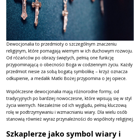
Dewocjonalia to przedmioty o szczególnym znaczeniu
religijnym, które pomagają wiernym w ich duchowym rozwoju.
Od różańców po obrazy świętych, pełnią one funkcję
przypominającą o obecności Boga w codziennym życiu. Każdy
przedmiot niesie za sobą bogatą symbolikę – krzyż oznacza
odkupienie, a medalik Matki Bożej przypomina o Jej opiece.
Współczesne dewocjonalia mają różnorodne formy, od
tradycyjnych po bardziej nowoczesne, które wpisują się w styl
życia wiernych. Niezależnie od ich wyglądu, pełnią kluczową
rolę w podtrzymywaniu i wzmacnianiu wiary. Dla wielu osób
stanowią również wyraz przynależności do wspólnoty religijnej.
Szkaplerze jako symbol wiary i