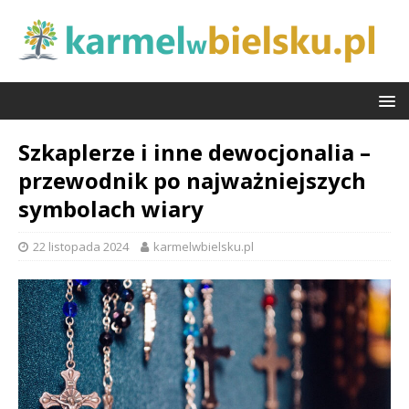
Szkaplerze i inne dewocjonalia –
przewodnik po najważniejszych
symbolach wiary
22 listopada 2024
karmelwbielsku.pl