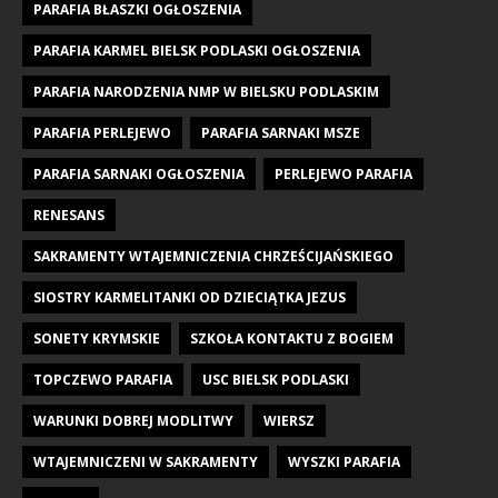
PARAFIA BŁASZKI OGŁOSZENIA
PARAFIA KARMEL BIELSK PODLASKI OGŁOSZENIA
PARAFIA NARODZENIA NMP W BIELSKU PODLASKIM
PARAFIA PERLEJEWO
PARAFIA SARNAKI MSZE
PARAFIA SARNAKI OGŁOSZENIA
PERLEJEWO PARAFIA
RENESANS
SAKRAMENTY WTAJEMNICZENIA CHRZEŚCIJAŃSKIEGO
SIOSTRY KARMELITANKI OD DZIECIĄTKA JEZUS
SONETY KRYMSKIE
SZKOŁA KONTAKTU Z BOGIEM
TOPCZEWO PARAFIA
USC BIELSK PODLASKI
WARUNKI DOBREJ MODLITWY
WIERSZ
WTAJEMNICZENI W SAKRAMENTY
WYSZKI PARAFIA