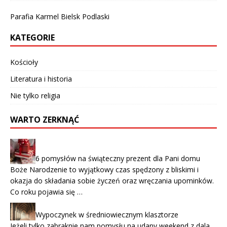
Parafia Karmel Bielsk Podlaski
KATEGORIE
Kościoły
Literatura i historia
Nie tylko religia
WARTO ZERKNĄĆ
6 pomysłów na świąteczny prezent dla Pani domu
Boże Narodzenie to wyjątkowy czas spędzony z bliskimi i
okazja do składania sobie życzeń oraz wręczania upominków.
Co roku pojawia się …
Wypoczynek w średniowiecznym klasztorze
Jeżeli tylko zabraknie nam pomysłu na udany weekend z dala