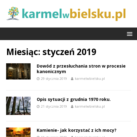
Miesiąc:
styczeń 2019
Dowód z przesłuchania stron w procesie
kanonicznym
29 stycznia 2019
karmelwbielsku.pl
Opis sytuacji z grudnia 1970 roku.
21 stycznia 2019
karmelwbielsku.pl
Kamienie- jak korzystać z ich mocy?