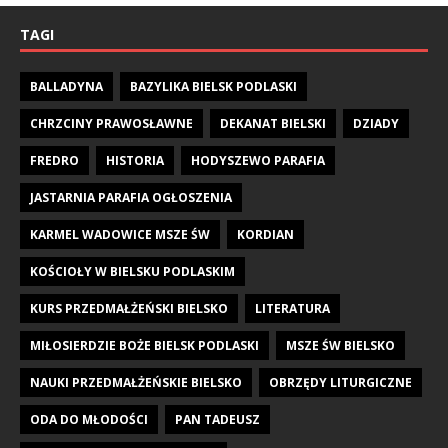
TAGI
BALLADYNA
BAZYLIKA BIELSK PODLASKI
CHRZCINY PRAWOSŁAWNE
DEKANAT BIELSKI
DZIADY
FREDRO
HISTORIA
HODYSZEWO PARAFIA
JASTARNIA PARAFIA OGŁOSZENIA
KARMEL WADOWICE MSZE ŚW
KORDIAN
KOŚCIOŁY W BIELSKU PODLASKIM
KURS PRZEDMAŁŻEŃSKI BIELSKO
LITERATURA
MIŁOSIERDZIE BOŻE BIELSK PODLASKI
MSZE ŚW BIELSKO
NAUKI PRZEDMAŁŻEŃSKIE BIELSKO
OBRZĘDY LITURGICZNE
ODA DO MŁODOŚCI
PAN TADEUSZ