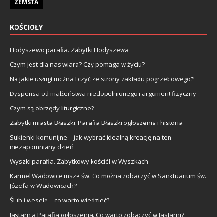
ZEMSTA
KOŚCIOŁY
Hodyszewo parafia. Zabytki Hodyszewa
Czym jest dla nas wiara? Czy pomaga w życiu?
Na jakie usługi można liczyć ze strony zakładu pogrzebowego?
Dyspensa od małżeństwa niedopełnionego i argument fizyczny
Czym są obrzędy liturgiczne?
Zabytki miasta Błaszki. Parafia Błaszki ogłoszenia i historia
Sukienki komunijne – jak wybrać idealną kreację na ten
niezapomniany dzień
Wyszki parafia. Zabytkowy kościół w Wyszkach
Karmel Wadowice msze św. Co można zobaczyć w Sanktuarium św.
Józefa w Wadowicach?
Ślub i wesele – co warto wiedzieć?
Jastarnia Parafia ogłoszenia. Co warto zobaczyć w Jastarni?