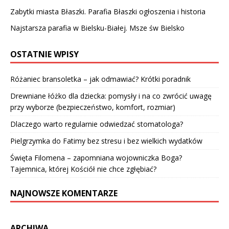
Zabytki miasta Błaszki. Parafia Błaszki ogłoszenia i historia
Najstarsza parafia w Bielsku-Białej. Msze św Bielsko
OSTATNIE WPISY
Różaniec bransoletka – jak odmawiać? Krótki poradnik
Drewniane łóżko dla dziecka: pomysły i na co zwrócić uwagę
przy wyborze (bezpieczeństwo, komfort, rozmiar)
Dlaczego warto regularnie odwiedzać stomatologa?
Pielgrzymka do Fatimy bez stresu i bez wielkich wydatków
Święta Filomena – zapomniana wojowniczka Boga?
Tajemnica, której Kościół nie chce zgłębiać?
NAJNOWSZE KOMENTARZE
ARCHIWA