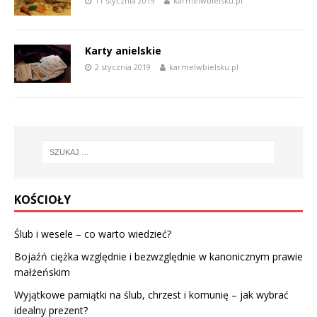
11 stycznia 2019
karmelwbielsku.pl
Karty anielskie
2 stycznia 2019
karmelwbielsku.pl
KOŚCIOŁY
Ślub i wesele – co warto wiedzieć?
Bojaźń ciężka względnie i bezwzględnie w kanonicznym prawie
małżeńskim
Wyjątkowe pamiątki na ślub, chrzest i komunię – jak wybrać
idealny prezent?