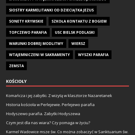
SIOSTRY KARMELITANKI OD DZIECIĄTKA JEZUS
SONETY KRYMSKIE
SZKOŁA KONTAKTU Z BOGIEM
TOPCZEWO PARAFIA
USC BIELSK PODLASKI
WARUNKI DOBREJ MODLITWY
WIERSZ
WTAJEMNICZENI W SAKRAMENTY
WYSZKI PARAFIA
ZEMSTA
KOŚCIOŁY
Komańcza i jej zabytki. Z wizytą w klasztorze Nazaretanek
Historia kościoła w Perlejewie. Perlejewo parafia
Hodyszewo parafia. Zabytki Hodyszewa
Czym jest dla nas wiara? Czy pomaga w życiu?
Karmel Wadowice msze św. Co można zobaczyć w Sanktuarium św.