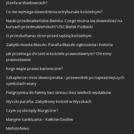
Józefa w Wadowicach?
Co nie wymaga dowodzenia w trybunale kościelnym?
Nauki przedmałżeńskie Bielsko. Czego można się dowiedzieć na
kursach przedmałżeńskich? USC Bielsk Podlaski
O przesłuchaniu stron przed sędzią kościelnym
Zabytki miasta Błaszki. Parafia Błaszki ogłoszenia i historia
Jak przebiega chrzest w kościele prawosławnym? Chrzciny
prawosławne
Kogo wiąże prawo kanoniczne?
Szkaplerze i inne dewocjonalia – przewodnik po najważniejszych
symbolach wiary
Pielgrzymka do Fatimy bez stresu i bez wielkich wydatków
Wyszki parafia. Zabytkowy kościół w Wyszkach
Czym są obrzędy liturgiczne?
Maryjne sanktuaria – Kałków-Godów
Mefistofeles.