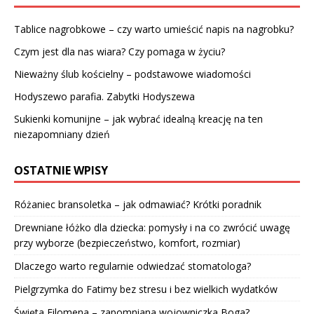
Tablice nagrobkowe – czy warto umieścić napis na nagrobku?
Czym jest dla nas wiara? Czy pomaga w życiu?
Nieważny ślub kościelny – podstawowe wiadomości
Hodyszewo parafia. Zabytki Hodyszewa
Sukienki komunijne – jak wybrać idealną kreację na ten
niezapomniany dzień
OSTATNIE WPISY
Różaniec bransoletka – jak odmawiać? Krótki poradnik
Drewniane łóżko dla dziecka: pomysły i na co zwrócić uwagę
przy wyborze (bezpieczeństwo, komfort, rozmiar)
Dlaczego warto regularnie odwiedzać stomatologa?
Pielgrzymka do Fatimy bez stresu i bez wielkich wydatków
Święta Filomena – zapomniana wojowniczka Boga?