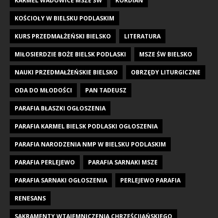
KARMEL WADOWICE MSZE ŚW
KORDIAN
KOŚCIOŁY W BIELSKU PODLASKIM
KURS PRZEDMAŁŻEŃSKI BIELSKO
LITERATURA
MIŁOSIERDZIE BOŻE BIELSK PODLASKI
MSZE ŚW BIELSKO
NAUKI PRZEDMAŁŻEŃSKIE BIELSKO
OBRZĘDY LITURGICZNE
ODA DO MŁODOŚCI
PAN TADEUSZ
PARAFIA BŁASZKI OGŁOSZENIA
PARAFIA KARMEL BIELSK PODLASKI OGŁOSZENIA
PARAFIA NARODZENIA NMP W BIELSKU PODLASKIM
PARAFIA PERLEJEWO
PARAFIA SARNAKI MSZE
PARAFIA SARNAKI OGŁOSZENIA
PERLEJEWO PARAFIA
RENESANS
SAKRAMENTY WTAJEMNICZENIA CHRZEŚCIJAŃSKIEGO