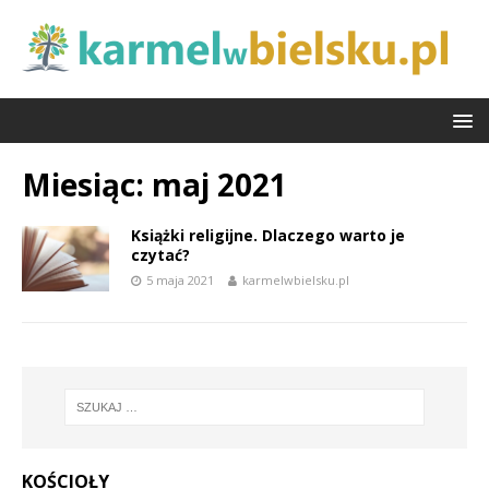
Miesiąc:
maj 2021
Książki religijne. Dlaczego warto je
czytać?
5 maja 2021
karmelwbielsku.pl
KOŚCIOŁY