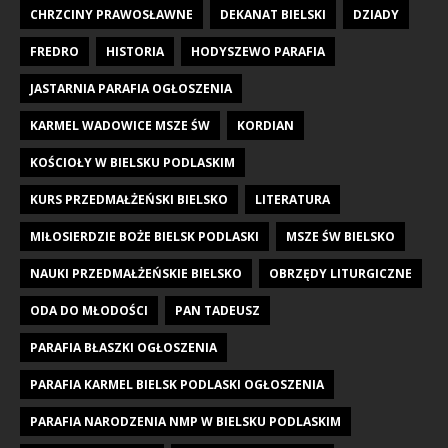
CHRZCINY PRAWOSŁAWNE
DEKANAT BIELSKI
DZIADY
FREDRO
HISTORIA
HODYSZEWO PARAFIA
JASTARNIA PARAFIA OGŁOSZENIA
KARMEL WADOWICE MSZE ŚW
KORDIAN
KOŚCIOŁY W BIELSKU PODLASKIM
KURS PRZEDMAŁŻEŃSKI BIELSKO
LITERATURA
MIŁOSIERDZIE BOŻE BIELSK PODLASKI
MSZE ŚW BIELSKO
NAUKI PRZEDMAŁŻEŃSKIE BIELSKO
OBRZĘDY LITURGICZNE
ODA DO MŁODOŚCI
PAN TADEUSZ
PARAFIA BŁASZKI OGŁOSZENIA
PARAFIA KARMEL BIELSK PODLASKI OGŁOSZENIA
PARAFIA NARODZENIA NMP W BIELSKU PODLASKIM