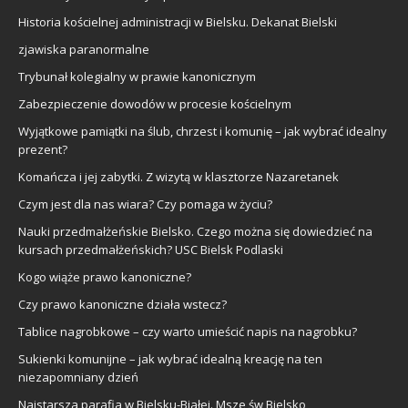
Historia kościelnej administracji w Bielsku. Dekanat Bielski
zjawiska paranormalne
Trybunał kolegialny w prawie kanonicznym
Zabezpieczenie dowodów w procesie kościelnym
Wyjątkowe pamiątki na ślub, chrzest i komunię – jak wybrać idealny
prezent?
Komańcza i jej zabytki. Z wizytą w klasztorze Nazaretanek
Czym jest dla nas wiara? Czy pomaga w życiu?
Nauki przedmałżeńskie Bielsko. Czego można się dowiedzieć na
kursach przedmałżeńskich? USC Bielsk Podlaski
Kogo wiąże prawo kanoniczne?
Czy prawo kanoniczne działa wstecz?
Tablice nagrobkowe – czy warto umieścić napis na nagrobku?
Sukienki komunijne – jak wybrać idealną kreację na ten
niezapomniany dzień
Najstarsza parafia w Bielsku-Białej. Msze św Bielsko