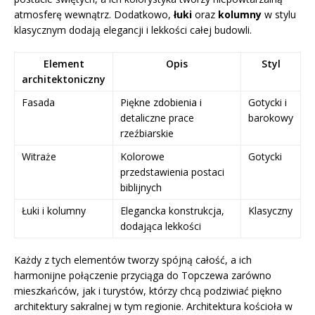
atmosferę wewnątrz. Dodatkowo,
łuki
oraz
kolumny
w stylu
klasycznym dodają elegancji i lekkości całej budowli.
Element
Opis
Styl
architektoniczny
Fasada
Piękne zdobienia i
Gotycki i
detaliczne prace
barokowy
rzeźbiarskie
Witraże
Kolorowe
Gotycki
przedstawienia postaci
biblijnych
Łuki i kolumny
Elegancka konstrukcja,
Klasyczny
dodająca lekkości
Każdy z tych elementów tworzy spójną całość, a ich
harmonijne połączenie przyciąga do Topczewa zarówno
mieszkańców, jak i turystów, którzy chcą podziwiać piękno
architektury sakralnej w tym regionie. Architektura kościoła w