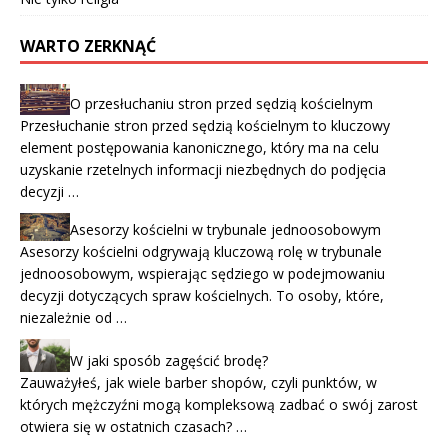
WARTO ZERKNĄĆ
O przesłuchaniu stron przed sędzią kościelnym
Przesłuchanie stron przed sędzią kościelnym to kluczowy
element postępowania kanonicznego, który ma na celu
uzyskanie rzetelnych informacji niezbędnych do podjęcia
decyzji …
Asesorzy kościelni w trybunale jednoosobowym
Asesorzy kościelni odgrywają kluczową rolę w trybunale
jednoosobowym, wspierając sędziego w podejmowaniu
decyzji dotyczących spraw kościelnych. To osoby, które,
niezależnie od …
W jaki sposób zagęścić brodę?
Zauważyłeś, jak wiele barber shopów, czyli punktów, w
których mężczyźni mogą kompleksową zadbać o swój zarost
otwiera się w ostatnich czasach? …