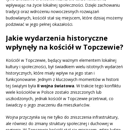
wpływając na życie lokalnej społeczności. Dzięki zachowaniu
tradycji oraz wdrożeniu nowoczesnych rozwiązań
budowlanych, kościół stał się miejscem, które dzisiaj możemy
podziwiać w jego pełnej okazałości.
Jakie wydarzenia historyczne
wpłynęły na kościół w Topczewie?
Kościół w Topczewie, będący ważnym elementem lokalnej
kultury i społeczności, był świadkiem wielu istotnych wydarzeń
historycznych, które miały wpływ na jego stan i
funkcjonowanie. Jednym z kluczowych momentów w historii
tej świątyni była
II wojna światowa
. W trakcie tego konfliktu
wiele kościołów w Polsce zostało zniszczonych lub
uszkodzonych, jednak kościół w Topczewie przetrwał, co
świadczy o jego znaczeniu dla mieszkańców.
Wojna przyczyniła się nie tylko do zniszczenia infrastruktury,
ale również do zmiany struktury społecznej i duchowej w
regionie. W Topczewie kościół stał się miejscem, gdzie ludzie