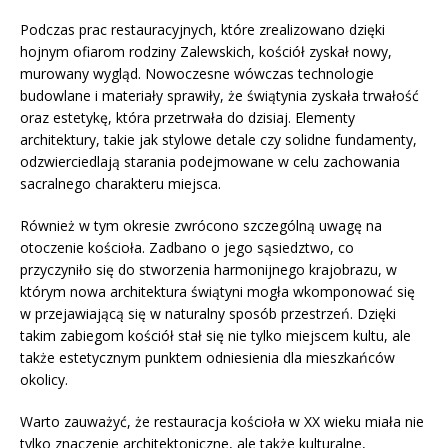
Podczas prac restauracyjnych, które zrealizowano dzięki
hojnym ofiarom rodziny Zalewskich, kościół zyskał nowy,
murowany wygląd. Nowoczesne wówczas technologie
budowlane i materiały sprawiły, że świątynia zyskała trwałość
oraz estetykę, która przetrwała do dzisiaj. Elementy
architektury, takie jak stylowe detale czy solidne fundamenty,
odzwierciedlają starania podejmowane w celu zachowania
sacralnego charakteru miejsca.
Również w tym okresie zwrócono szczególną uwagę na
otoczenie kościoła. Zadbano o jego sąsiedztwo, co
przyczyniło się do stworzenia harmonijnego krajobrazu, w
którym nowa architektura świątyni mogła wkomponować się
w przejawiającą się w naturalny sposób przestrzeń. Dzięki
takim zabiegom kościół stał się nie tylko miejscem kultu, ale
także estetycznym punktem odniesienia dla mieszkańców
okolicy.
Warto zauważyć, że restauracja kościoła w XX wieku miała nie
tylko znaczenie architektoniczne, ale także kulturalne,