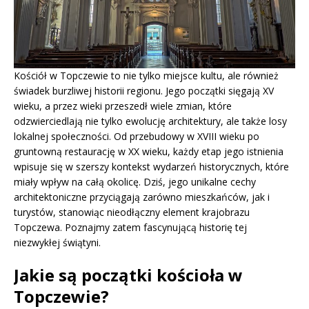
Kościół w Topczewie to nie tylko miejsce kultu, ale również
świadek burzliwej historii regionu. Jego początki sięgają XV
wieku, a przez wieki przeszedł wiele zmian, które
odzwierciedlają nie tylko ewolucję architektury, ale także losy
lokalnej społeczności. Od przebudowy w XVIII wieku po
gruntowną restaurację w XX wieku, każdy etap jego istnienia
wpisuje się w szerszy kontekst wydarzeń historycznych, które
miały wpływ na całą okolicę. Dziś, jego unikalne cechy
architektoniczne przyciągają zarówno mieszkańców, jak i
turystów, stanowiąc nieodłączny element krajobrazu
Topczewa. Poznajmy zatem fascynującą historię tej
niezwykłej świątyni.
Jakie są początki kościoła w
Topczewie?