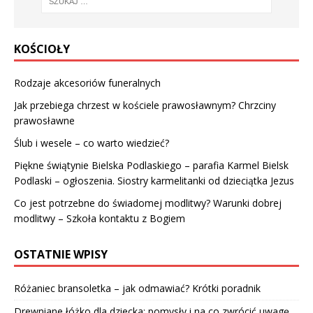
KOŚCIOŁY
Rodzaje akcesoriów funeralnych
Jak przebiega chrzest w kościele prawosławnym? Chrzciny
prawosławne
Ślub i wesele – co warto wiedzieć?
Piękne świątynie Bielska Podlaskiego – parafia Karmel Bielsk
Podlaski – ogłoszenia. Siostry karmelitanki od dzieciątka Jezus
Co jest potrzebne do świadomej modlitwy? Warunki dobrej
modlitwy – Szkoła kontaktu z Bogiem
OSTATNIE WPISY
Różaniec bransoletka – jak odmawiać? Krótki poradnik
Drewniane łóżko dla dziecka: pomysły i na co zwrócić uwagę