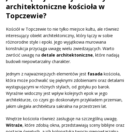
architektoniczne kościoła w
Topczewie?
Kościół w Topczewie to nie tylko miejsce kultu, ale również
interesujący obiekt architektoniczny, który łączy w sobie
różnorodne style i epoki. Jego wyjątkowa murowana
konstrukcja przyciąga uwagę wielu zwiedzających. Warto
zwrócić uwagę na
detale architektoniczne
, które nadają
budowli niepowtarzalny charakter.
Jednym z najważniejszych elementów jest
fasada
kościoła,
która może pochwalić się pięknymi zdobieniami oraz detalami
występującymi w różnych stylach, od gotyku po barok.
Wyraźnie widoczny jest wpływ kolejnych epok w jego
architekturze, co czyni go doskonałym przykładem przemian,
jakim ulegała architektura sakralna na przestrzeni lat.
Wnętrze kościoła również zasługuje na szczególną uwagę.
Witraże
, które zdobią okna, przedstawiają sceny biblijne oraz
postacie świętych, a ich kolorystyka tworzy niepowtarzalną