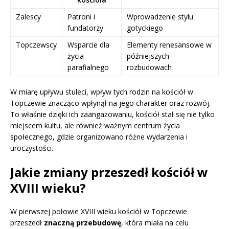
Zalescy
Patroni i
Wprowadzenie stylu
fundatorzy
gotyckiego
Topczewscy
Wsparcie dla
Elementy renesansowe w
życia
późniejszych
parafialnego
rozbudowach
W miarę upływu stuleci, wpływ tych rodzin na kościół w
Topczewie znacząco wpłynął na jego charakter oraz rozwój.
To właśnie dzięki ich zaangażowaniu, kościół stał się nie tylko
miejscem kultu, ale również ważnym centrum życia
społecznego, gdzie organizowano różne wydarzenia i
uroczystości.
Jakie zmiany przeszedł kościół w
XVIII wieku?
W pierwszej połowie XVIII wieku kościół w Topczewie
przeszedł
znaczną przebudowę
, która miała na celu