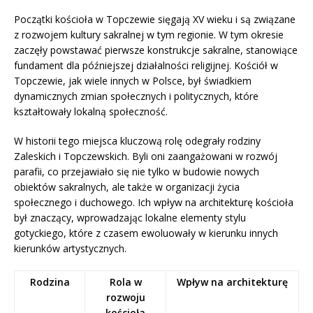
Początki kościoła w Topczewie sięgają XV wieku i są związane
z rozwojem kultury sakralnej w tym regionie. W tym okresie
zaczęły powstawać pierwsze konstrukcje sakralne, stanowiące
fundament dla późniejszej działalności religijnej. Kościół w
Topczewie, jak wiele innych w Polsce, był świadkiem
dynamicznych zmian społecznych i politycznych, które
kształtowały lokalną społeczność.
W historii tego miejsca kluczową rolę odegrały rodziny
Zaleskich i Topczewskich. Byli oni zaangażowani w rozwój
parafii, co przejawiało się nie tylko w budowie nowych
obiektów sakralnych, ale także w organizacji życia
społecznego i duchowego. Ich wpływ na architekturę kościoła
był znaczący, wprowadzając lokalne elementy stylu
gotyckiego, które z czasem ewoluowały w kierunku innych
kierunków artystycznych.
Rodzina
Rola w
Wpływ na architekturę
rozwoju
kościoła