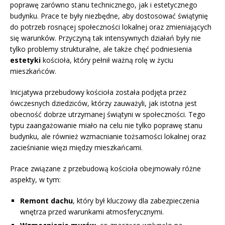
poprawę zarówno stanu technicznego, jak i estetycznego
budynku. Prace te były niezbędne, aby dostosować świątynię
do potrzeb rosnącej społeczności lokalnej oraz zmieniających
się warunków. Przyczyną tak intensywnych działań były nie
tylko problemy strukturalne, ale także chęć podniesienia
estetyki
kościoła, który pełnił ważną rolę w życiu
mieszkańców.
Inicjatywa przebudowy kościoła została podjęta przez
ówczesnych dziedziców, którzy zauważyli, jak istotna jest
obecność dobrze utrzymanej świątyni w społeczności. Tego
typu zaangażowanie miało na celu nie tylko poprawę stanu
budynku, ale również wzmacnianie tożsamości lokalnej oraz
zacieśnianie więzi między mieszkańcami.
Prace związane z przebudową kościoła obejmowały różne
aspekty, w tym:
Remont dachu
, który był kluczowy dla zabezpieczenia
wnętrza przed warunkami atmosferycznymi.