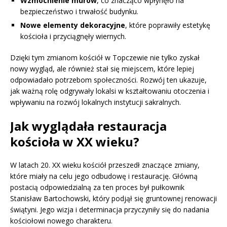
Wzmocnienie murów
, co znacząco wpłynęło na
bezpieczeństwo i trwałość budynku.
Nowe elementy dekoracyjne
, które poprawiły estetykę
kościoła i przyciągnęły wiernych.
Dzięki tym zmianom kościół w Topczewie nie tylko zyskał
nowy wygląd, ale również stał się miejscem, które lepiej
odpowiadało potrzebom społeczności. Rozwój ten ukazuje,
jak ważną rolę odgrywały lokalsi w kształtowaniu otoczenia i
wpływaniu na rozwój lokalnych instytucji sakralnych.
Jak wyglądała restauracja
kościoła w XX wieku?
W latach 20. XX wieku kościół przeszedł znaczące zmiany,
które miały na celu jego odbudowę i restaurację. Główną
postacią odpowiedzialną za ten proces był pułkownik
Stanisław Bartochowski, który podjął się gruntownej renowacji
świątyni. Jego wizja i determinacja przyczyniły się do nadania
kościołowi nowego charakteru.