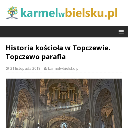
Historia kościoła w Topczewie.
Topczewo parafia
21 listopada 2018
karmelwbielsku.pl