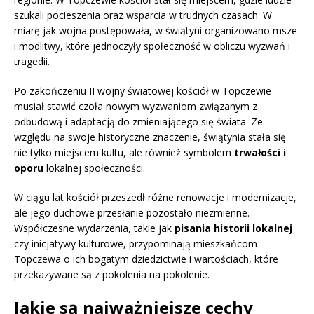
szukali pocieszenia oraz wsparcia w trudnych czasach. W
miarę jak wojna postępowała, w świątyni organizowano msze
i modlitwy, które jednoczyły społeczność w obliczu wyzwań i
tragedii.
Po zakończeniu II wojny światowej kościół w Topczewie
musiał stawić czoła nowym wyzwaniom związanym z
odbudową i adaptacją do zmieniającego się świata. Ze
względu na swoje historyczne znaczenie, świątynia stała się
nie tylko miejscem kultu, ale również symbolem
trwałości i
oporu
lokalnej społeczności.
W ciągu lat kościół przeszedł różne renowacje i modernizacje,
ale jego duchowe przesłanie pozostało niezmienne.
Współczesne wydarzenia, takie jak
pisania historii lokalnej
czy inicjatywy kulturowe, przypominają mieszkańcom
Topczewa o ich bogatym dziedzictwie i wartościach, które
przekazywane są z pokolenia na pokolenie.
Jakie są najważniejsze cechy