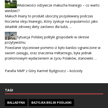
Właściwości odżywcze makucha lnianego – co warto
wiedzieć?
Makuch lniany to produkt uboczny pozyskiwany podczas
tłoczenia oleju lnianego, który zyskuje na popularności jako
składnik zdrowej diety zarówno dla ludzi, …
Sytuacja Polskiej polityki gospodarki w okresie
pozytywizmu.
Powstanie styczniowe pomimo iż było bardzo ograniczone w
swoim zasięgu, oraz znaczenia militarnego, była jednak
przełomowym wydarzeniem w życiu Polaków, stanowiło …
Parafia NMP z Góry Karmel Bydgoszcz – kościoły
TAGI
BALLADYNA
BAZYLIKA BIELSK PODLASKI