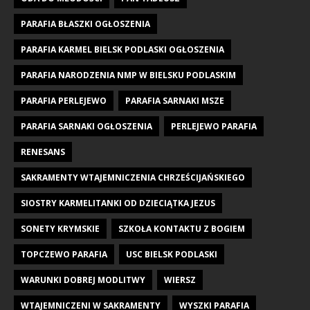
PARAFIA BŁASZKI OGŁOSZENIA
PARAFIA KARMEL BIELSK PODLASKI OGŁOSZENIA
PARAFIA NARODZENIA NMP W BIELSKU PODLASKIM
PARAFIA PERLEJEWO
PARAFIA SARNAKI MSZE
PARAFIA SARNAKI OGŁOSZENIA
PERLEJEWO PARAFIA
RENESANS
SAKRAMENTY WTAJEMNICZENIA CHRZEŚCIJAŃSKIEGO
SIOSTRY KARMELITANKI OD DZIECIĄTKA JEZUS
SONETY KRYMSKIE
SZKOŁA KONTAKTU Z BOGIEM
TOPCZEWO PARAFIA
USC BIELSK PODLASKI
WARUNKI DOBREJ MODLITWY
WIERSZ
WTAJEMNICZENI W SAKRAMENTY
WYSZKI PARAFIA