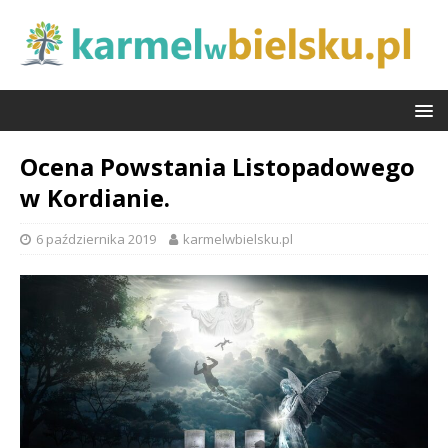
Ocena Powstania Listopadowego
w Kordianie.
6 października 2019
karmelwbielsku.pl