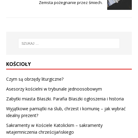
Zemsta pożegnanie przez śmiech.
KOŚCIOŁY
Czym są obrzędy liturgiczne?
Asesorzy kościelni w trybunale jednoosobowym
Zabytki miasta Błaszki. Parafia Błaszki ogłoszenia i historia
Wyjątkowe pamiątki na ślub, chrzest i komunię – jak wybrać
idealny prezent?
Sakramenty w Kościele Katolickim – sakramenty
wtajemniczenia chrześcijańskiego