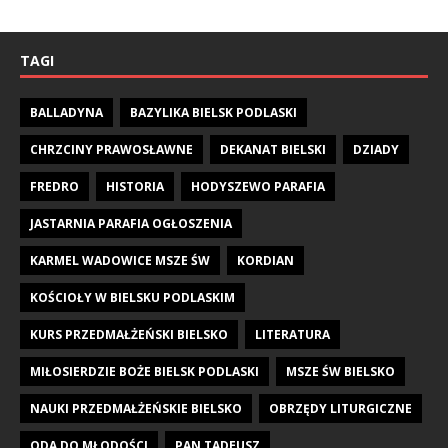
TAGI
BALLADYNA
BAZYLIKA BIELSK PODLASKI
CHRZCINY PRAWOSŁAWNE
DEKANAT BIELSKI
DZIADY
FREDRO
HISTORIA
HODYSZEWO PARAFIA
JASTARNIA PARAFIA OGŁOSZENIA
KARMEL WADOWICE MSZE ŚW
KORDIAN
KOŚCIOŁY W BIELSKU PODLASKIM
KURS PRZEDMAŁŻEŃSKI BIELSKO
LITERATURA
MIŁOSIERDZIE BOŻE BIELSK PODLASKI
MSZE ŚW BIELSKO
NAUKI PRZEDMAŁŻEŃSKIE BIELSKO
OBRZĘDY LITURGICZNE
ODA DO MŁODOŚCI
PAN TADEUSZ