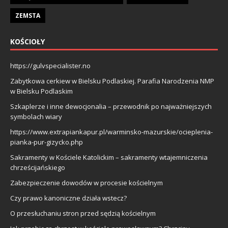
ZEMSTA
KOŚCIOŁY
https://gulvspecialister.no
Zabytkowa cerkiew w Bielsku Podlaskiej. Parafia Narodzenia NMP
w Bielsku Podlaskim
Szkaplerze i inne dewocjonalia – przewodnik po najważniejszych
symbolach wiary
https://www.extrapiankapur.pl/warminsko-mazurskie/ocieplenia-
pianka-pur-gizycko.php
Sakramenty w Kościele Katolickim – sakramenty wtajemniczenia
chrześcijańskiego
Zabezpieczenie dowodów w procesie kościelnym
Czy prawo kanoniczne działa wstecz?
O przesłuchaniu stron przed sędzią kościelnym