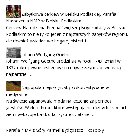
Zabytkowa cerkiew w Bielsku Podlaskiej. Parafia
Narodzenia NMP w Bielsku Podlaskim
Cerkiew Narodzenia Przenajświętszej Bogurodzicy w Bielsku
Podlaskim to nie tylko jeden z najstarszych zabytków regionu,
ale również świadectwo bogatej historii i …
Johann Wolfgang Goethe.
Johann Wolfgang Goethe urodził się w roku 1749, zmarł w
1832 roku, pewne jest że był on największym z pewnością
najbardziej …
Najpopularniejsze grzyby wykorzystywane w
medycynie
Na świecie zapanowała moda na leczenie za pomocą
grzybów. Wiele odmian, które występują na różnych krańcach
ziemi wykazuje bardzo korzystne działanie …
Parafia NMP z Góry Karmel Bydgoszcz – kościoły