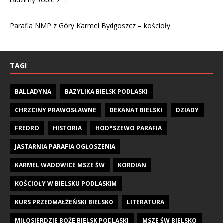
Parafia NMP z Góry Karmel Bydgoszcz – kościoły
TAGI
BALLADYNA
BAZYLIKA BIELSK PODLASKI
CHRZCINY PRAWOSŁAWNE
DEKANAT BIELSKI
DZIADY
FREDRO
HISTORIA
HODYSZEWO PARAFIA
JASTARNIA PARAFIA OGŁOSZENIA
KARMEL WADOWICE MSZE ŚW
KORDIAN
KOŚCIOŁY W BIELSKU PODLASKIM
KURS PRZEDMAŁŻEŃSKI BIELSKO
LITERATURA
MIŁOSIERDZIE BOŻE BIELSK PODLASKI
MSZE ŚW BIELSKO