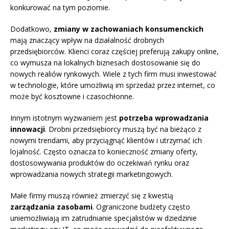
konkurować na tym poziomie.
Dodatkowo,
zmiany w zachowaniach konsumenckich
mają znaczący wpływ na działalność drobnych
przedsiębiorców. Klienci coraz częściej preferują zakupy online,
co wymusza na lokalnych biznesach dostosowanie się do
nowych realiów rynkowych. Wiele z tych firm musi inwestować
w technologie, które umożliwią im sprzedaż przez internet, co
może być kosztowne i czasochłonne.
Innym istotnym wyzwaniem jest
potrzeba wprowadzania
innowacji
. Drobni przedsiębiorcy muszą być na bieżąco z
nowymi trendami, aby przyciągnąć klientów i utrzymać ich
lojalność. Często oznacza to konieczność zmiany oferty,
dostosowywania produktów do oczekiwań rynku oraz
wprowadzania nowych strategii marketingowych.
Małe firmy muszą również zmierzyć się z kwestią
zarządzania zasobami
. Ograniczone budżety często
uniemożliwiają im zatrudnianie specjalistów w dziedzinie