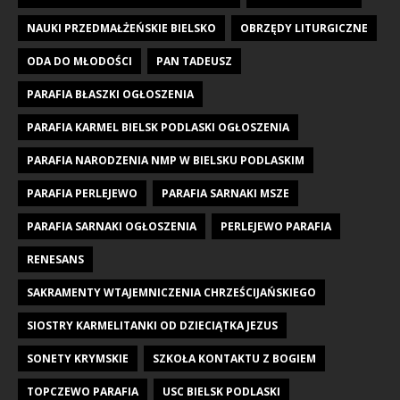
NAUKI PRZEDMAŁŻEŃSKIE BIELSKO
OBRZĘDY LITURGICZNE
ODA DO MŁODOŚCI
PAN TADEUSZ
PARAFIA BŁASZKI OGŁOSZENIA
PARAFIA KARMEL BIELSK PODLASKI OGŁOSZENIA
PARAFIA NARODZENIA NMP W BIELSKU PODLASKIM
PARAFIA PERLEJEWO
PARAFIA SARNAKI MSZE
PARAFIA SARNAKI OGŁOSZENIA
PERLEJEWO PARAFIA
RENESANS
SAKRAMENTY WTAJEMNICZENIA CHRZEŚCIJAŃSKIEGO
SIOSTRY KARMELITANKI OD DZIECIĄTKA JEZUS
SONETY KRYMSKIE
SZKOŁA KONTAKTU Z BOGIEM
TOPCZEWO PARAFIA
USC BIELSK PODLASKI