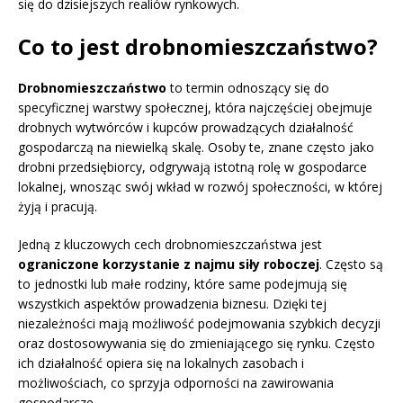
się do dzisiejszych realiów rynkowych.
Co to jest drobnomieszczaństwo?
Drobnomieszczaństwo
to termin odnoszący się do
specyficznej warstwy społecznej, która najczęściej obejmuje
drobnych wytwórców i kupców prowadzących działalność
gospodarczą na niewielką skalę. Osoby te, znane często jako
drobni przedsiębiorcy, odgrywają istotną rolę w gospodarce
lokalnej, wnosząc swój wkład w rozwój społeczności, w której
żyją i pracują.
Jedną z kluczowych cech drobnomieszczaństwa jest
ograniczone korzystanie z najmu siły roboczej
. Często są
to jednostki lub małe rodziny, które same podejmują się
wszystkich aspektów prowadzenia biznesu. Dzięki tej
niezależności mają możliwość podejmowania szybkich decyzji
oraz dostosowywania się do zmieniającego się rynku. Często
ich działalność opiera się na lokalnych zasobach i
możliwościach, co sprzyja odporności na zawirowania
gospodarcze.