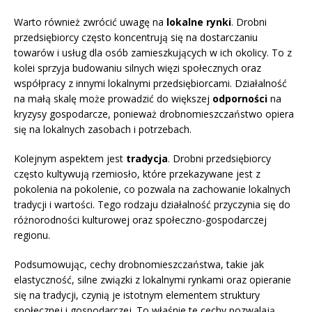
Warto również zwrócić uwagę na
lokalne rynki
. Drobni
przedsiębiorcy często koncentrują się na dostarczaniu
towarów i usług dla osób zamieszkujących w ich okolicy. To z
kolei sprzyja budowaniu silnych więzi społecznych oraz
współpracy z innymi lokalnymi przedsiębiorcami. Działalność
na małą skalę może prowadzić do większej
odporności
na
kryzysy gospodarcze, ponieważ drobnomieszczaństwo opiera
się na lokalnych zasobach i potrzebach.
Kolejnym aspektem jest
tradycja
. Drobni przedsiębiorcy
często kultywują rzemiosło, które przekazywane jest z
pokolenia na pokolenie, co pozwala na zachowanie lokalnych
tradycji i wartości. Tego rodzaju działalność przyczynia się do
różnorodności kulturowej oraz społeczno-gospodarczej
regionu.
Podsumowując, cechy drobnomieszczaństwa, takie jak
elastyczność, silne związki z lokalnymi rynkami oraz opieranie
się na tradycji, czynią je istotnym elementem struktury
społecznej i gospodarczej. To właśnie te cechy pozwalają