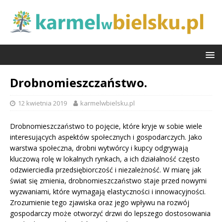
Drobnomieszczaństwo.
12 kwietnia 2019
karmelwbielsku.pl
Drobnomieszczaństwo to pojęcie, które kryje w sobie wiele
interesujących aspektów społecznych i gospodarczych. Jako
warstwa społeczna, drobni wytwórcy i kupcy odgrywają
kluczową rolę w lokalnych rynkach, a ich działalność często
odzwierciedla przedsiębiorczość i niezależność. W miarę jak
świat się zmienia, drobnomieszczaństwo staje przed nowymi
wyzwaniami, które wymagają elastyczności i innowacyjności.
Zrozumienie tego zjawiska oraz jego wpływu na rozwój
gospodarczy może otworzyć drzwi do lepszego dostosowania