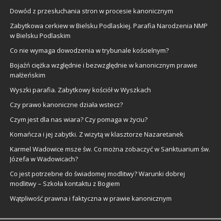
Dowód z przesłuchania stron w procesie kanonicznym
Zabytkowa cerkiew w Bielsku Podlaskiej. Parafia Narodzenia NMP
w Bielsku Podlaskim
Co nie wymaga dowodzenia w trybunale kościelnym?
Bojaźń ciężka względnie i bezwzględnie w kanonicznym prawie
małżeńskim
Wyszki parafia. Zabytkowy kościół w Wyszkach
Czy prawo kanoniczne działa wstecz?
Czym jest dla nas wiara? Czy pomaga w życiu?
Komańcza i jej zabytki. Z wizytą w klasztorze Nazaretanek
Karmel Wadowice msze św. Co można zobaczyć w Sanktuarium św.
Józefa w Wadowicach?
Co jest potrzebne do świadomej modlitwy? Warunki dobrej
modlitwy – Szkoła kontaktu z Bogiem
Wątpliwość prawna i faktyczna w prawie kanonicznym