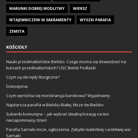
WARUNKI DOBREJ MODLITWY
WIERSZ
WTAJEMNICZENI W SAKRAMENTY
WYSZKI PARAFIA
ZEMSTA
KOŚCIOŁY
Nauki przedmałżeńskie Bielsko. Czego można się dowiedzieć na
kursach przedmałżeńskich? USC Bielsk Podlaski
Czym są obrzędy liturgiczne?
Dziesięcina.
Czym wyróżnia się monstrancja barokowa? Wyjaśniamy
Najstarsza parafia w Bielsku-Białej. Msze św Bielsko
Sukienki komunijne – jak wybrać idealną kreację na ten
niezapomniany dzień
Parafia Sarnaki msze, ogłoszenia. Zabytki maleńkiej i urokliwej wsi
Sarnaki