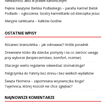
Nieważność aktu w prawie kanonicznym
Piękne świątynie Bielska Podlaskiego – parafia Karmel Bielsk
Podlaski – ogłoszenia. Siostry karmelitanki od dzieciątka Jezus
Maryjne sanktuaria – Kałków-Godów
OSTATNIE WPISY
Różaniec bransoletka – jak odmawiać? Krótki poradnik
Drewniane łóżko dla dziecka: pomysły i na co zwrócić uwagę
przy wyborze (bezpieczeństwo, komfort, rozmiar)
Dlaczego warto regularnie odwiedzać stomatologa?
Pielgrzymka do Fatimy bez stresu i bez wielkich wydatków
Święta Filomena – zapomniana wojowniczka Boga?
Tajemnica, której Kościół nie chce zgłębiać?
NAJNOWSZE KOMENTARZE