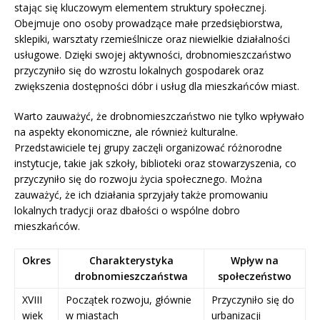
stając się kluczowym elementem struktury społecznej.
Obejmuje ono osoby prowadzące małe przedsiębiorstwa,
sklepiki, warsztaty rzemieślnicze oraz niewielkie działalności
usługowe. Dzięki swojej aktywności, drobnomieszczaństwo
przyczyniło się do wzrostu lokalnych gospodarek oraz
zwiększenia dostępności dóbr i usług dla mieszkańców miast.
Warto zauważyć, że drobnomieszczaństwo nie tylko wpływało
na aspekty ekonomiczne, ale również kulturalne.
Przedstawiciele tej grupy zaczęli organizować różnorodne
instytucje, takie jak szkoły, biblioteki oraz stowarzyszenia, co
przyczyniło się do rozwoju życia społecznego. Można
zauważyć, że ich działania sprzyjały także promowaniu
lokalnych tradycji oraz dbałości o wspólne dobro
mieszkańców.
Okres
Charakterystyka
Wpływ na
drobnomieszczaństwa
społeczeństwo
XVIII
Początek rozwoju, głównie
Przyczyniło się do
wiek
w miastach
urbanizacji