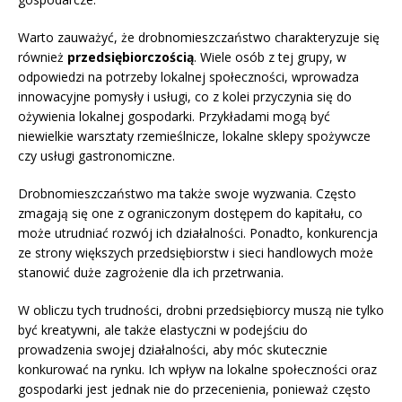
Warto zauważyć, że drobnomieszczaństwo charakteryzuje się
również
przedsiębiorczością
. Wiele osób z tej grupy, w
odpowiedzi na potrzeby lokalnej społeczności, wprowadza
innowacyjne pomysły i usługi, co z kolei przyczynia się do
ożywienia lokalnej gospodarki. Przykładami mogą być
niewielkie warsztaty rzemieślnicze, lokalne sklepy spożywcze
czy usługi gastronomiczne.
Drobnomieszczaństwo ma także swoje wyzwania. Często
zmagają się one z ograniczonym dostępem do kapitału, co
może utrudniać rozwój ich działalności. Ponadto, konkurencja
ze strony większych przedsiębiorstw i sieci handlowych może
stanowić duże zagrożenie dla ich przetrwania.
W obliczu tych trudności, drobni przedsiębiorcy muszą nie tylko
być kreatywni, ale także elastyczni w podejściu do
prowadzenia swojej działalności, aby móc skutecznie
konkurować na rynku. Ich wpływ na lokalne społeczności oraz
gospodarki jest jednak nie do przecenienia, ponieważ często