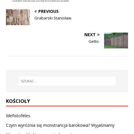
i działalność miały kluczowe znaczenie dla kształtowania się polskiej...
PREVIOUS
Grabarski Stanisław.
NEXT
Getto.
KOŚCIOŁY
Mefistofeles.
Czym wyróżnia się monstrancja barokowa? Wyjaśniamy