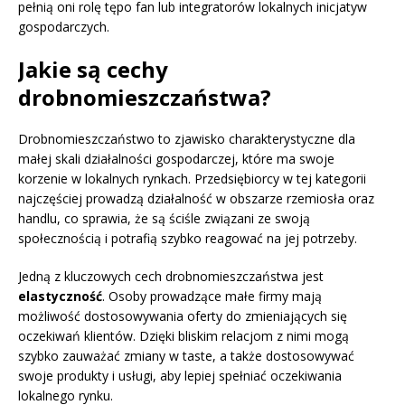
pełnią oni rolę tępo fan lub integratorów lokalnych inicjatyw
gospodarczych.
Jakie są cechy
drobnomieszczaństwa?
Drobnomieszczaństwo to zjawisko charakterystyczne dla
małej skali działalności gospodarczej, które ma swoje
korzenie w lokalnych rynkach. Przedsiębiorcy w tej kategorii
najczęściej prowadzą działalność w obszarze rzemiosła oraz
handlu, co sprawia, że są ściśle związani ze swoją
społecznością i potrafią szybko reagować na jej potrzeby.
Jedną z kluczowych cech drobnomieszczaństwa jest
elastyczność
. Osoby prowadzące małe firmy mają
możliwość dostosowywania oferty do zmieniających się
oczekiwań klientów. Dzięki bliskim relacjom z nimi mogą
szybko zauważać zmiany w taste, a także dostosowywać
swoje produkty i usługi, aby lepiej spełniać oczekiwania
lokalnego rynku.