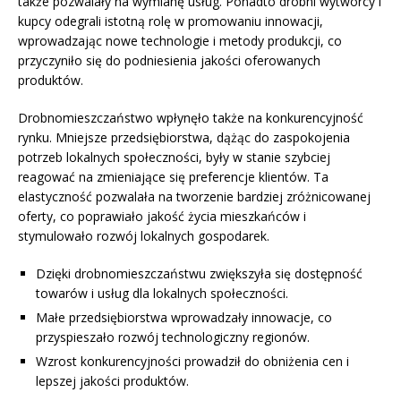
także pozwalały na wymianę usług. Ponadto drobni wytwórcy i
kupcy odegrali istotną rolę w promowaniu innowacji,
wprowadzając nowe technologie i metody produkcji, co
przyczyniło się do podniesienia jakości oferowanych
produktów.
Drobnomieszczaństwo wpłynęło także na konkurencyjność
rynku. Mniejsze przedsiębiorstwa, dążąc do zaspokojenia
potrzeb lokalnych społeczności, były w stanie szybciej
reagować na zmieniające się preferencje klientów. Ta
elastyczność pozwalała na tworzenie bardziej zróżnicowanej
oferty, co poprawiało jakość życia mieszkańców i
stymulowało rozwój lokalnych gospodarek.
Dzięki drobnomieszczaństwu zwiększyła się dostępność
towarów i usług dla lokalnych społeczności.
Małe przedsiębiorstwa wprowadzały innowacje, co
przyspieszało rozwój technologiczny regionów.
Wzrost konkurencyjności prowadził do obniżenia cen i
lepszej jakości produktów.