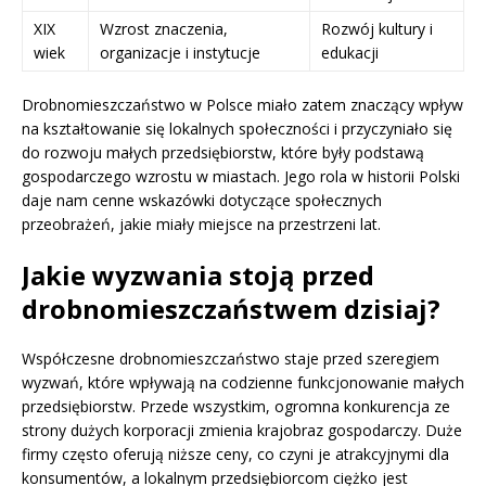
XIX
Wzrost znaczenia,
Rozwój kultury i
wiek
organizacje i instytucje
edukacji
Drobnomieszczaństwo w Polsce miało zatem znaczący wpływ
na kształtowanie się lokalnych społeczności i przyczyniało się
do rozwoju małych przedsiębiorstw, które były podstawą
gospodarczego wzrostu w miastach. Jego rola w historii Polski
daje nam cenne wskazówki dotyczące społecznych
przeobrażeń, jakie miały miejsce na przestrzeni lat.
Jakie wyzwania stoją przed
drobnomieszczaństwem dzisiaj?
Współczesne drobnomieszczaństwo staje przed szeregiem
wyzwań, które wpływają na codzienne funkcjonowanie małych
przedsiębiorstw. Przede wszystkim, ogromna konkurencja ze
strony dużych korporacji zmienia krajobraz gospodarczy. Duże
firmy często oferują niższe ceny, co czyni je atrakcyjnymi dla
konsumentów, a lokalnym przedsiębiorcom ciężko jest