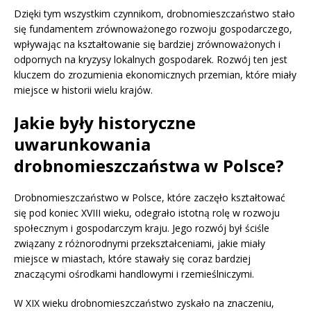
Dzięki tym wszystkim czynnikom, drobnomieszczaństwo stało
się fundamentem zrównoważonego rozwoju gospodarczego,
wpływając na kształtowanie się bardziej zrównoważonych i
odpornych na kryzysy lokalnych gospodarek. Rozwój ten jest
kluczem do zrozumienia ekonomicznych przemian, które miały
miejsce w historii wielu krajów.
Jakie były historyczne
uwarunkowania
drobnomieszczaństwa w Polsce?
Drobnomieszczaństwo w Polsce, które zaczęło kształtować
się pod koniec XVIII wieku, odegrało istotną rolę w rozwoju
społecznym i gospodarczym kraju. Jego rozwój był ściśle
związany z różnorodnymi przekształceniami, jakie miały
miejsce w miastach, które stawały się coraz bardziej
znaczącymi ośrodkami handlowymi i rzemieślniczymi.
W XIX wieku drobnomieszczaństwo zyskało na znaczeniu,