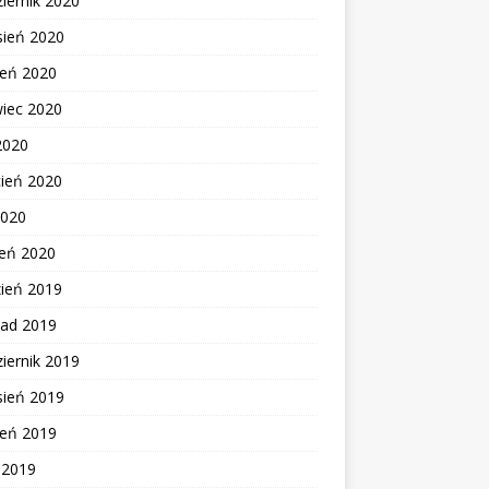
iernik 2020
sień 2020
ień 2020
wiec 2020
2020
cień 2020
2020
zeń 2020
zień 2019
pad 2019
iernik 2019
sień 2019
ień 2019
c 2019