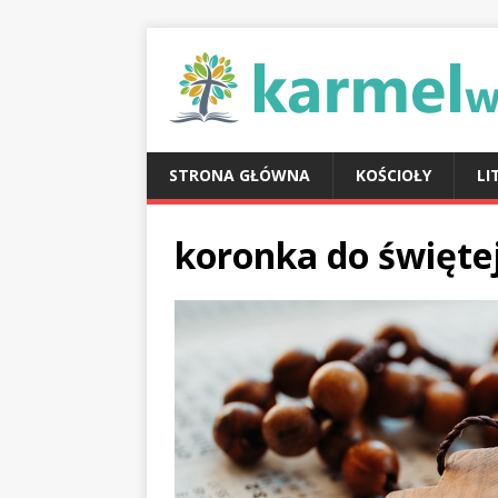
STRONA GŁÓWNA
KOŚCIOŁY
LI
koronka do święte